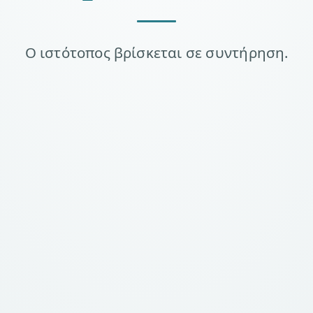
Ο ιστότοπος βρίσκεται σε συντήρηση.