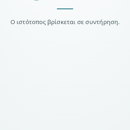
Ο ιστότοπος βρίσκεται σε συντήρηση.